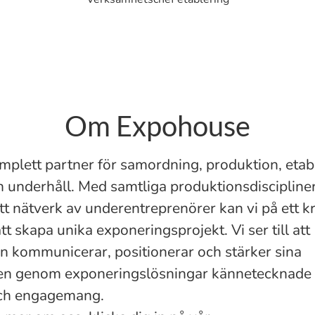
Om Expohouse
omplett partner för samordning, produktion, etab
ch underhåll. Med samtliga produktionsdiscipline
tt nätverk av underentreprenörer kan vi på ett k
ätt skapa unika exponeringsprojekt. Vi ser till att
 kommunicerar, positionerar och stärker sina
en genom exponeringslösningar kännetecknade
Och engagemang.