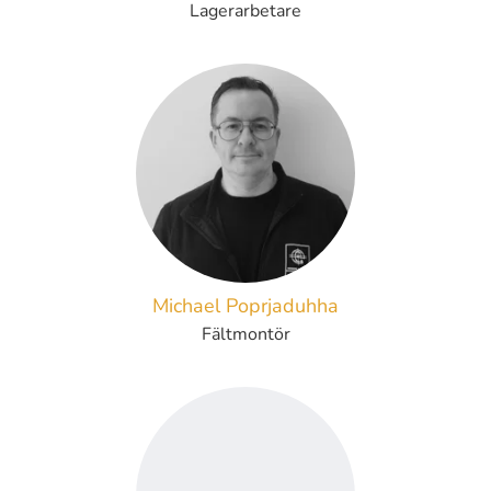
Lagerarbetare
Michael Poprjaduhha
Fältmontör