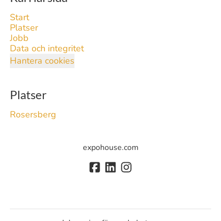
Start
Platser
Jobb
Data och integritet
Hantera cookies
Platser
Rosersberg
expohouse.com