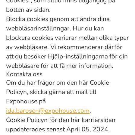
Cookies", som alltid finns tillgänglig på
botten av sidan.
Blocka cookies genom att ändra dina
webbläsarinställnngar. Hur du kan
blockera cookies varierar mellan olika typer
av webbläsare. Vi rekommenderar därför
att du besöker Hjälp-inställningarna för din
webbläsare för att få mer information.
Kontakta oss
Om du har frågor om den här Cookie
Policyn, skicka gärna ett mail till
Expohouse på
ida.barosen@expohouse.com
.
Cookie Policyn för den här karriärsidan
uppdaterades senast April 05, 2024.