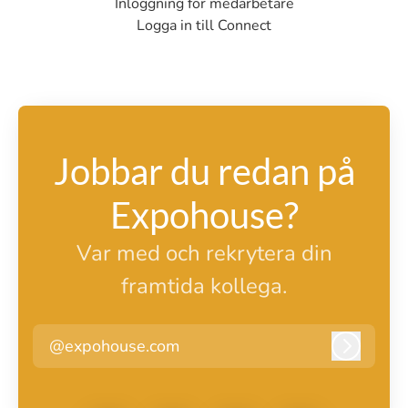
Inloggning för medarbetare
Logga in till Connect
Jobbar du redan på
Expohouse?
Var med och rekrytera din
framtida kollega.
@expohouse.com
Logga i