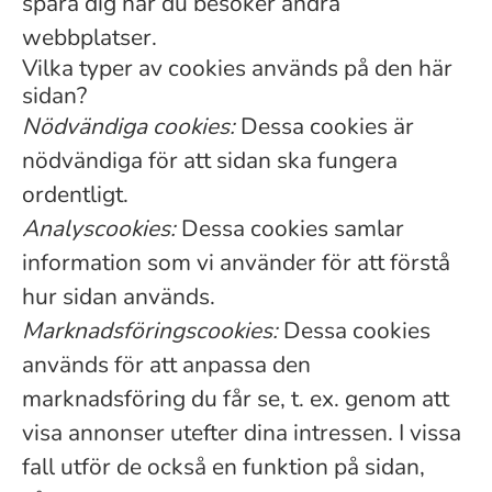
spåra dig när du besöker andra
webbplatser.
Vilka typer av cookies används på den här
sidan?
Nödvändiga cookies:
Dessa cookies är
nödvändiga för att sidan ska fungera
ordentligt.
Analyscookies:
Dessa cookies samlar
information som vi använder för att förstå
hur sidan används.
Marknadsföringscookies:
Dessa cookies
används för att anpassa den
marknadsföring du får se, t. ex. genom att
visa annonser utefter dina intressen. I vissa
fall utför de också en funktion på sidan,