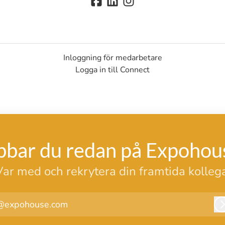
Inloggning för medarbetare
Logga in till Connect
bbar du redan på Expohou
Var med och rekrytera din framtida kollega
@expohouse.com