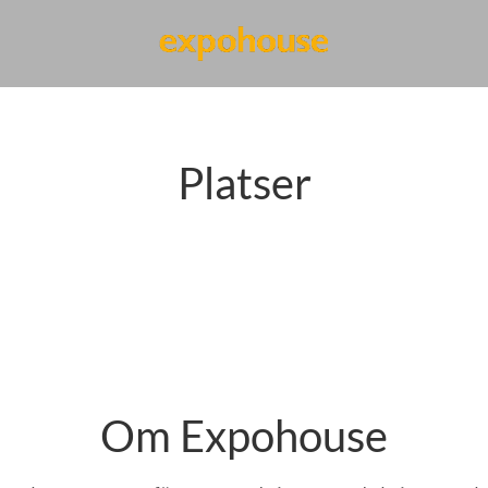
Platser
Om Expohouse