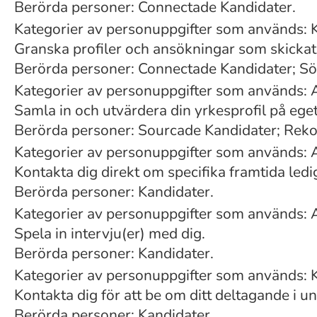
Berörda personer: Connectade Kandidater.
Kategorier av personuppgifter som används: 
Granska profiler och ansökningar som skickats
Berörda personer: Connectade Kandidater; Sö
Kategorier av personuppgifter som används: 
Samla in och utvärdera din yrkesprofil på eget
Berörda personer: Sourcade Kandidater; Re
Kategorier av personuppgifter som används: 
Kontakta dig direkt om specifika framtida ledi
Berörda personer: Kandidater.
Kategorier av personuppgifter som används: 
Spela in intervju(er) med dig.
Berörda personer: Kandidater.
Kategorier av personuppgifter som används:
Kontakta dig för att be om ditt deltagande i u
Berörda personer: Kandidater.