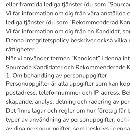
eller framtida lediga tjänster (du som ”Sourca
Vi får information om dig från våra anställda e
lediga tjänster (du som ”Rekommenderad Kan
Vi får information om dig från en Kandidat, so
Denna integritetspolicy beskriver också vilka
rättigheter.
När vi använder termen ”Kandidat” i denna int
Sourcade Kandidater och Rekommenderade Kan
1. Om behandling av personuppgifter
Personuppgifter är alla uppgifter som kan kopp
postadress, telefonnummer och IP-adress. Beh
skapande, analys, delning och radering av per
Det finns lagar och regler om hur företag får
typer av användning av personuppgifter, och i
av dina personuppgifter, som beskrivs i denn