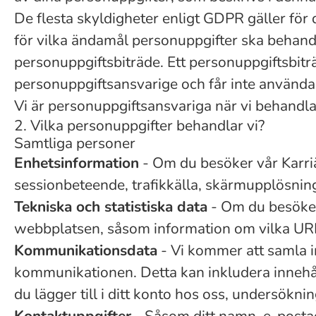
De flesta skyldigheter enligt GDPR gäller för
för vilka ändamål personuppgifter ska behand
personuppgiftsbiträde. Ett personuppgiftsbitr
personuppgiftsansvarige och får inte använda
Vi är personuppgiftsansvariga när vi behandlar
2. Vilka personuppgifter behandlar vi?
Samtliga personer
Enhetsinformation
- Om du besöker vår Karriä
sessionbeteende, trafikkälla, skärmupplösning
Tekniska och statistiska data
- Om du besöker 
webbplatsen, såsom information om vilka URL:
Kommunikationsdata
- Vi kommer att samla i
kommunikationen. Detta kan inkludera innehå
du lägger till i ditt konto hos oss, undersöknin