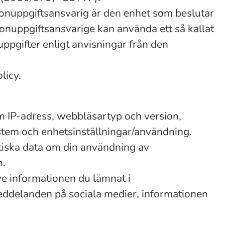
sonuppgiftsansvarig är den enhet som beslutar
onuppgiftsansvarige kan använda ett så kallat
ppgifter enligt anvisningar från den
licy.
om IP-adress, webbläsartyp och version,
ystem och enhetsinställningar/användning.
stiska data om din användning av
n.
ve informationen du lämnat i
eddelanden på sociala medier, informationen