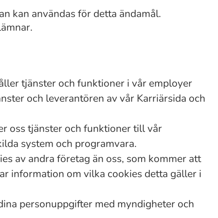
van kan användas för detta ändamål.
lämnar.
ller tjänster och funktioner i vår employer
änster och leverantören av vår Karriärsida och
 oss tjänster och funktioner till vår
skilda system och programvara.
kies av andra företag än oss, som kommer att
r information om vilka cookies detta gäller i
dina personuppgifter med myndigheter och