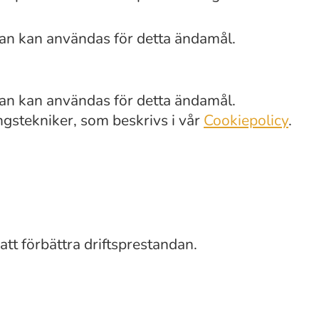
van kan användas för detta ändamål.
van kan användas för detta ändamål.
gstekniker, som beskrivs i vår
Cookiepolicy
.
att förbättra driftsprestandan.