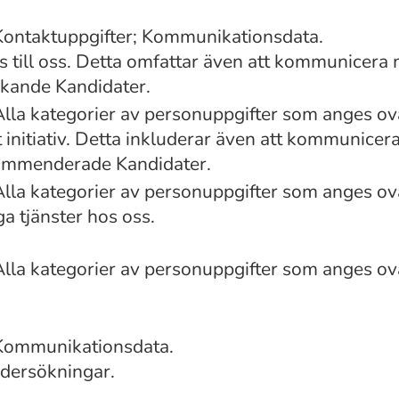
Kontaktuppgifter; Kommunikationsdata.
 till oss. Detta omfattar även att kommunicera 
kande Kandidater.
Alla kategorier av personuppgifter som anges o
 initiativ. Detta inkluderar även att kommunicer
kommenderade Kandidater.
Alla kategorier av personuppgifter som anges o
ga tjänster hos oss.
Alla kategorier av personuppgifter som anges o
 Kommunikationsdata.
ndersökningar.