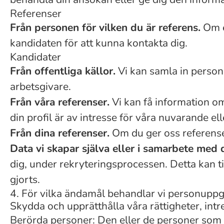
Referenser
Från personen för vilken du är referens.
Om e
kandidaten för att kunna kontakta dig.
Kandidater
Från offentliga källor.
Vi kan samla in person
arbetsgivare.
Från våra referenser.
Vi kan få information om
din profil är av intresse för våra nuvarande ell
Från dina referenser.
Om du ger oss referenser
Data vi skapar själva eller i samarbete med 
dig, under rekryteringsprocessen. Detta kan t
gjorts.
4. För vilka ändamål behandlar vi personuppgi
Skydda och upprätthålla våra rättigheter, intr
Berörda personer: Den eller de personer som b