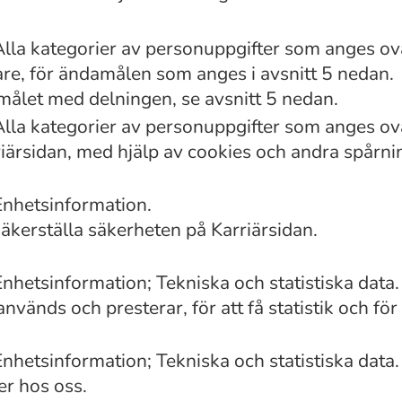
Alla kategorier av personuppgifter som anges o
re, för ändamålen som anges i avsnitt 5 nedan.
ålet med delningen, se avsnitt 5 nedan.
Alla kategorier av personuppgifter som anges o
ärsidan, med hjälp av cookies och andra spårnin
Enhetsinformation.
säkerställa säkerheten på Karriärsidan.
hetsinformation; Tekniska och statistiska data.
vänds och presterar, för att få statistik och för 
hetsinformation; Tekniska och statistiska data.
er hos oss.