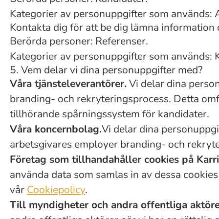
Kategorier av personuppgifter som används: 
Kontakta dig för att be dig lämna informatio
Berörda personer: Referenser.
Kategorier av personuppgifter som används: 
5. Vem delar vi dina personuppgifter med?
Våra tjänsteleverantörer.
Vi delar dina person
branding- och rekryteringsprocess. Detta omfa
tillhörande spårningssystem för kandidater.
Våra koncernbolag.
Vi delar dina personuppgif
arbetsgivares employer branding- och rekryte
Företag som tillhandahåller cookies på Karri
använda data som samlas in av dessa cookies i 
vår
Cookiepolicy
.
Till myndigheter och andra offentliga aktörer