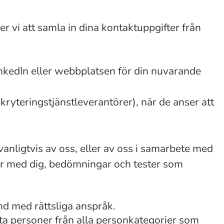
 vi att samla in dina kontaktuppgifter från
inkedIn eller webbplatsen för din nuvarande
kryteringstjänstleverantörer), när de anser att
anligtvis av oss, eller av oss i samarbete med
uer med dig, bedömningar och tester som
nd med rättsliga anspråk.
ta personer från alla personkategorier som