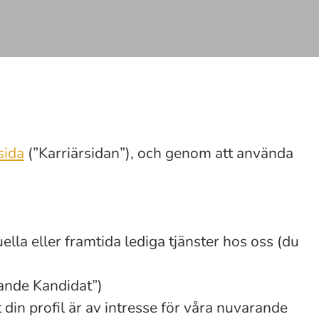
sida
(”Karriärsidan”), och genom att använda
ella eller framtida lediga tjänster hos oss (du
kande Kandidat”)
 din profil är av intresse för våra nuvarande