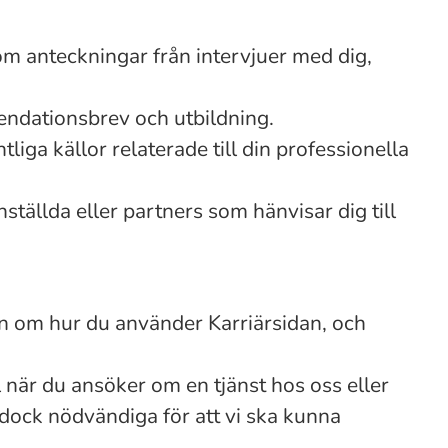
m anteckningar från intervjuer med dig,
endationsbrev och utbildning.
liga källor relaterade till din professionella
nställda eller partners som hänvisar dig till
on om hur du använder Karriärsidan, och
el när du ansöker om en tjänst hos oss eller
är dock nödvändiga för att vi ska kunna