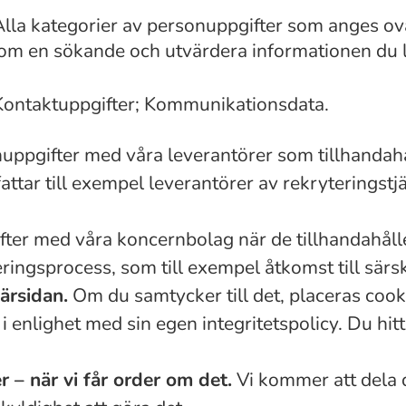
Alla kategorier av personuppgifter som anges o
n om en sökande och utvärdera informationen du 
Kontaktuppgifter; Kommunikationsdata.
uppgifter med våra leverantörer som tillhandahå
ttar till exempel leverantörer av rekryteringstj
ter med våra koncernbolag när de tillhandahåller
ringsprocess, som till exempel åtkomst till sär
ärsidan.
Om du samtycker till det, placeras coo
enlighet med sin egen integritetspolicy. Du hitta
 – när vi får order om det.
Vi kommer att dela 