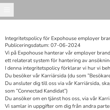
KARRIÄRMENY
Integritetspolicy för Expohouse employer bra
Publiceringsdatum: 07-06-2024
Vi på Expohouse hanterar vår employer bran
ett relaterat system för hantering av ansöknin
I denna integritetspolicy förklarar vi hur vi 
Du besöker vår Karriärsida (du som ”Besökare
Du ansluter dig till oss via vår Karriärsida, s
som ”Connectad Kandidat”)
Du ansöker om en tjänst hos oss, via vår Karr
Vi samlar in uppgifter om dig från andra parter