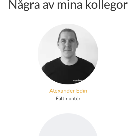
Några av mina kollegor
Alexander Edin
Fältmontör