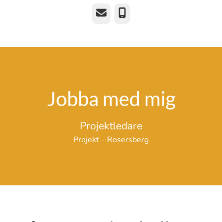
E-post
Telefon
Jobba med mig
Projektledare
Projekt
·
Rosersberg