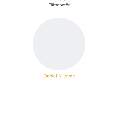
Fältmontör
Daniel Milovac