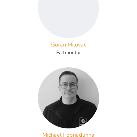
Goran Milovac
Fältmontör
Michael Poprjaduhha