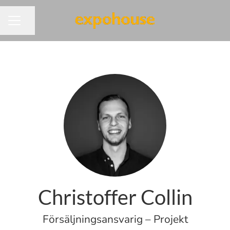
Dela sidan
KARRIÄRMENY
Christoffer Collin
Försäljningsansvarig – Projekt