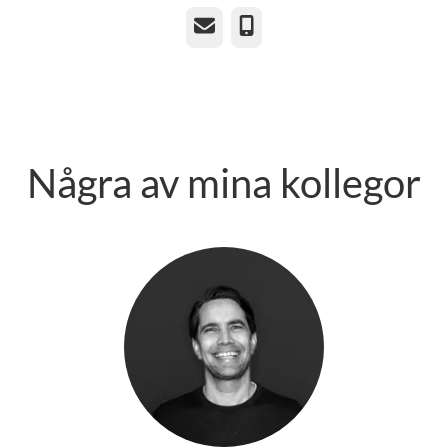
E-post
Telefon
Några av mina kollegor