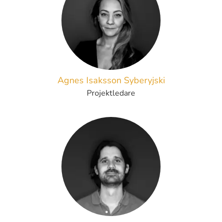
Agnes Isaksson Syberyjski
Projektledare