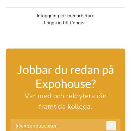
Inloggning för medarbetare
Logga in till Connect
Jobbar du redan på
Expohouse?
Var med och rekrytera din
framtida kollega.
@expohouse.com
Logga i