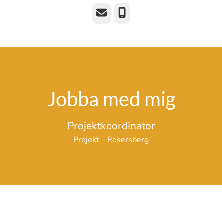
E-post
Telefon
Jobba med mig
Projektkoordinator
Projekt
·
Rosersberg