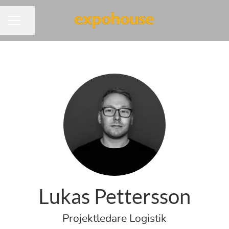
Dela sidan
KARRIÄRMENY
Lukas Pettersson
Projektledare Logistik