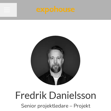
Dela sidan
KARRIÄRMENY
Fredrik Danielsson
Senior projektledare – Projekt