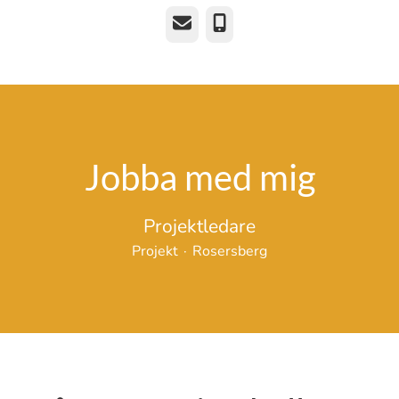
E-post
Telefon
Jobba med mig
Projektledare
Projekt
·
Rosersberg