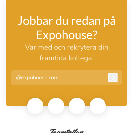
Jobbar du redan på
Expohouse?
Var med och rekrytera din
framtida kollega.
@expohouse.com
Logga i