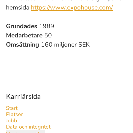
hemsida
https://www.expohouse.com/
Grundades
1989
Medarbetare
50
Omsättning
160 miljoner SEK
Karriärsida
Start
Platser
Jobb
Data och integritet