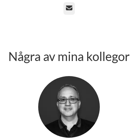
E-post
Några av mina kollegor