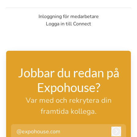
Inloggning för medarbetare
Logga in till Connect
Jobbar du redan på
Expohouse?
Var med och rekrytera din
framtida kollega.
@expohouse.com
Logga i