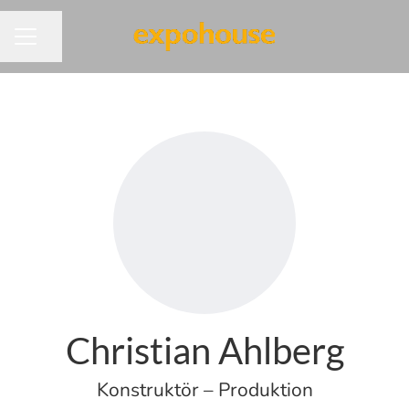
Dela sidan
KARRIÄRMENY
Christian Ahlberg
Konstruktör – Produktion