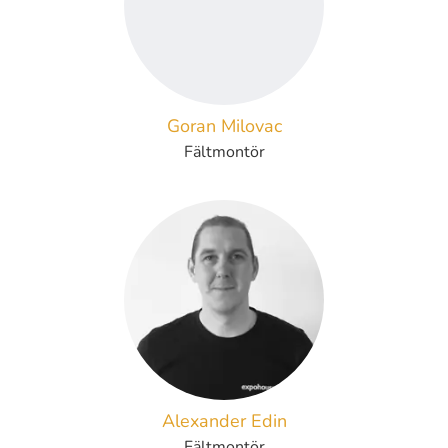
Goran Milovac
Fältmontör
Alexander Edin
Fältmontör