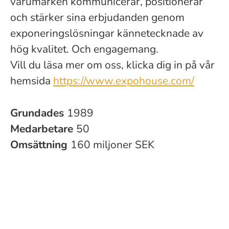
varumärken kommunicerar, positionerar
och stärker sina erbjudanden genom
exponeringslösningar kännetecknade av
hög kvalitet. Och engagemang.
Vill du läsa mer om oss, klicka dig in på vår
hemsida
https://www.expohouse.com/
Grundades
1989
Medarbetare
50
Omsättning
160 miljoner SEK