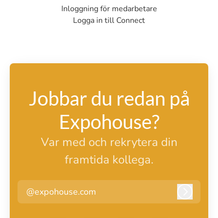
Inloggning för medarbetare
Logga in till Connect
Jobbar du redan på
Expohouse?
Var med och rekrytera din
framtida kollega.
@expohouse.com
Logga i