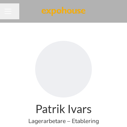
Dela sidan
KARRIÄRMENY
Patrik Ivars
Lagerarbetare – Etablering