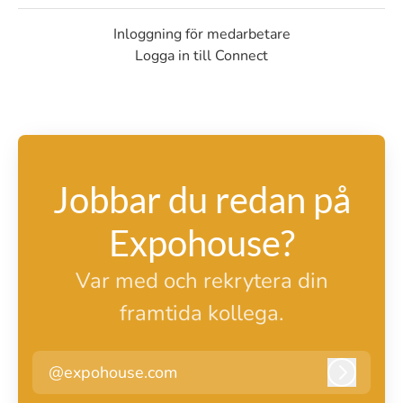
Inloggning för medarbetare
Logga in till Connect
Jobbar du redan på
Expohouse?
Var med och rekrytera din
framtida kollega.
@expohouse.com
Logga i