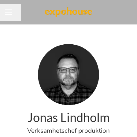
Dela sidan
KARRIÄRMENY
Jonas Lindholm
Verksamhetschef produktion