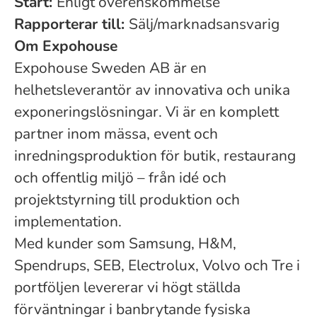
Start:
Enligt överenskommelse
Rapporterar till:
Sälj/marknadsansvarig
Om Expohouse
Expohouse Sweden AB är en
helhetsleverantör av innovativa och unika
exponeringslösningar. Vi är en komplett
partner inom mässa, event och
inredningsproduktion för butik, restaurang
och offentlig miljö – från idé och
projektstyrning till produktion och
implementation.
Med kunder som Samsung, H&M,
Spendrups, SEB, Electrolux, Volvo och Tre i
portföljen levererar vi högt ställda
förväntningar i banbrytande fysiska