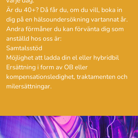
varje dag.
Är du 40+? Då får du, om du vill, boka in
dig på en hälsoundersökning vartannat år.
Andra förmåner du kan förvänta dig som
anställd hos oss är:
Samtalsstöd
Möjlighet att ladda din el eller hybridbil
Ersättning i form av OB eller
kompensationsledighet, traktamenten och
milersättningar.