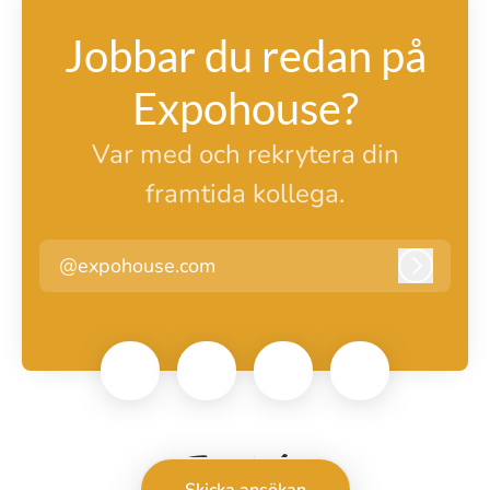
Jobbar du redan på
Expohouse?
Var med och rekrytera din
framtida kollega.
@expohouse.com
Logga i