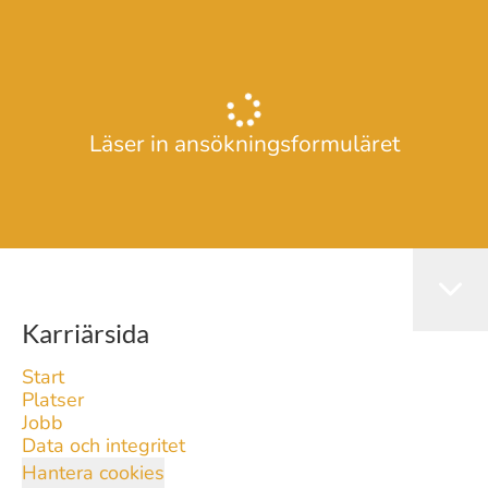
Läser in ansökningsformuläret
Karriärsida
Start
Platser
Jobb
Data och integritet
Hantera cookies