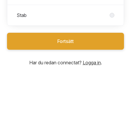
Stab
Fortsätt
Har du redan connectat?
Logga in
.